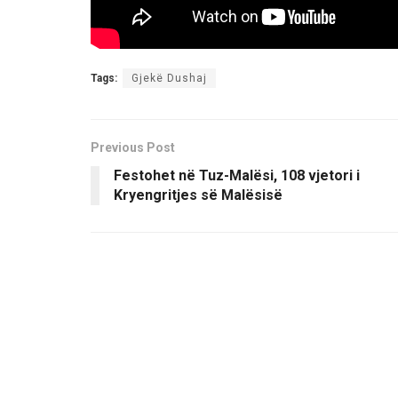
Tags:
Gjekë Dushaj
Previous Post
Festohet në Tuz-Malësi, 108 vjetori i
Kryengritjes së Malësisë