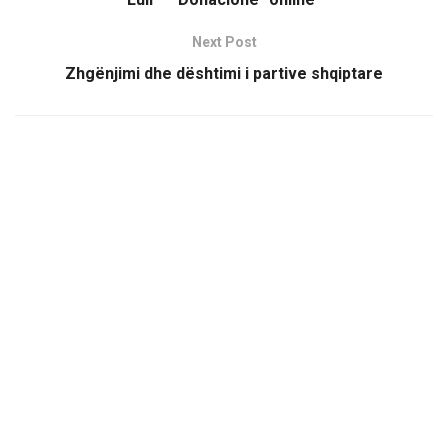
Next Post
Zhgënjimi dhe dështimi i partive shqiptare