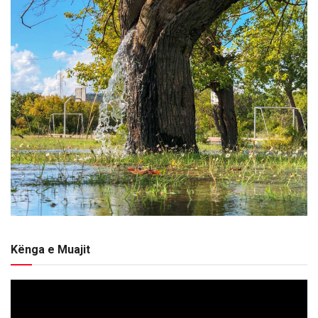
Kënga e Muajit