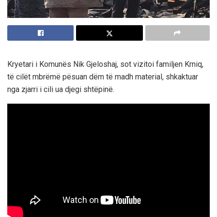
Kryetari i Komunës Nik Gjeloshaj, sot vizitoi familjen Krniq,
të cilët mbrëmë pësuan dëm të madh material, shkaktuar
nga zjarri i cili ua djegi shtëpinë.