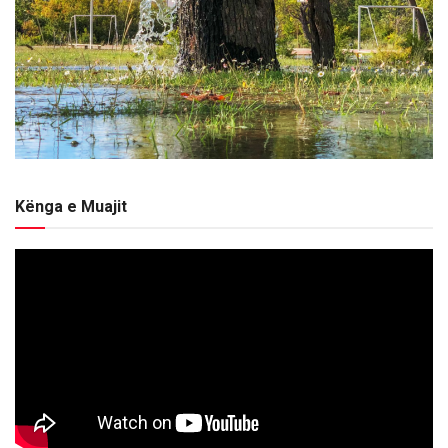
Kënga e Muajit