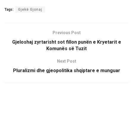
Tags:
Gjekë Gjonaj
Previous Post
Gjeloshaj zyrtarisht sot fillon punën e Kryetarit e
Komunës së Tuzit
Next Post
Pluralizmi dhe gjeopolitika shqiptare e munguar