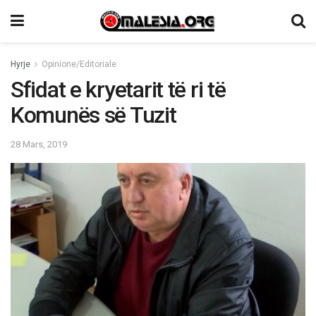
Hyrje
Opinione/Editoriale
Sfidat e kryetarit të ri të
Komunës së Tuzit
28 Mars, 2019