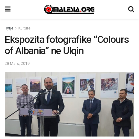
Hyrje
Kulturë
Ekspozita fotografike “Colours
of Albania” ne Ulqin
28 Mars, 2019