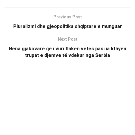
Previous Post
Pluralizmi dhe gjeopolitika shqiptare e munguar
Next Post
Nëna gjakovare qe i vuri flakën vetës pasi ia kthyen
trupat e djemve të vdekur nga Serbia