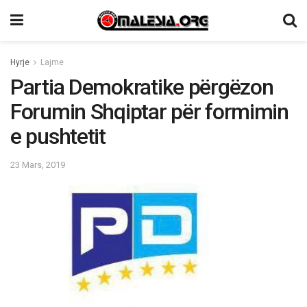
Hyrje
Lajme
Partia Demokratike përgëzon
Forumin Shqiptar për formimin
e pushtetit
23 Mars, 2019