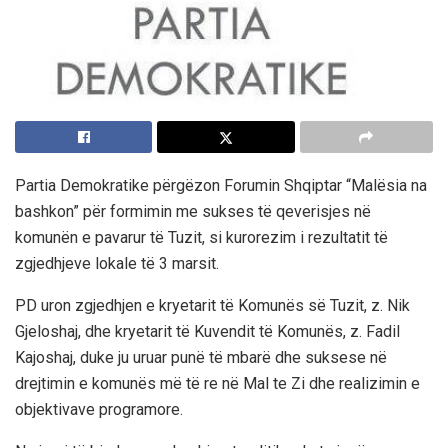
Partia Demokratike përgëzon Forumin Shqiptar “Malësia na
bashkon” për formimin me sukses të qeverisjes në
komunën e pavarur të Tuzit, si kurorezim i rezultatit të
zgjedhjeve lokale të 3 marsit.
PD uron zgjedhjen e kryetarit të Komunës së Tuzit, z. Nik
Gjeloshaj, dhe kryetarit të Kuvendit të Komunës, z. Fadil
Kajoshaj, duke ju uruar punë të mbarë dhe suksese në
drejtimin e komunës më të re në Mal te Zi dhe realizimin e
objektivave programore.