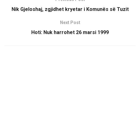
Nik Gjeloshaj, zgjidhet kryetar i Komunës së Tuzit
Next Post
Hoti: Nuk harrohet 26 marsi 1999