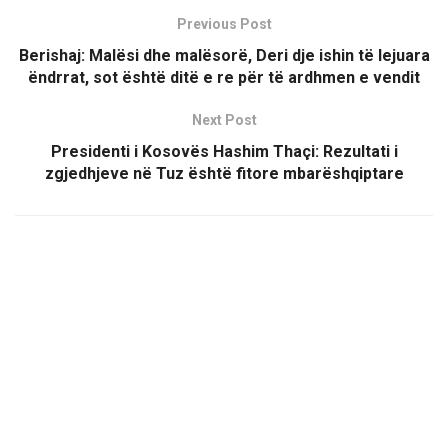
Previous Post
Berishaj: Malësi dhe malësorë, Deri dje ishin të lejuara
ëndrrat, sot është ditë e re për të ardhmen e vendit
Next Post
Presidenti i Kosovës Hashim Thaçi: Rezultati i
zgjedhjeve në Tuz është fitore mbarëshqiptare