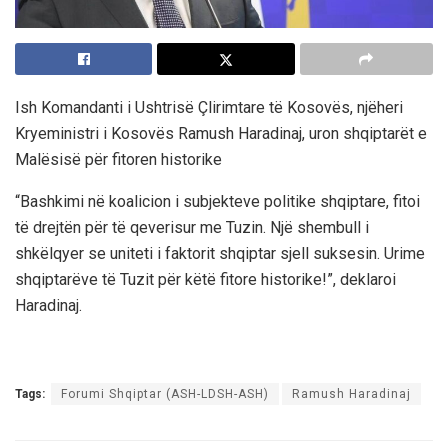
Ish Komandanti i Ushtrisë Çlirimtare të Kosovës, njëheri
Kryeministri i Kosovës Ramush Haradinaj, uron shqiptarët e
Malësisë për fitoren historike
“Bashkimi në koalicion i subjekteve politike shqiptare, fitoi
të drejtën për të qeverisur me Tuzin. Një shembull i
shkëlqyer se uniteti i faktorit shqiptar sjell suksesin. Urime
shqiptarëve të Tuzit për këtë fitore historike!”, deklaroi
Haradinaj.
Tags:
Forumi Shqiptar (ASH-LDSH-ASH)
Ramush Haradinaj