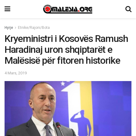
Hyrje
Etnike/Rajoni/Bota
Kryeministri i Kosovës Ramush
Haradinaj uron shqiptarët e
Malësisë për fitoren historike
4 Mars, 2019