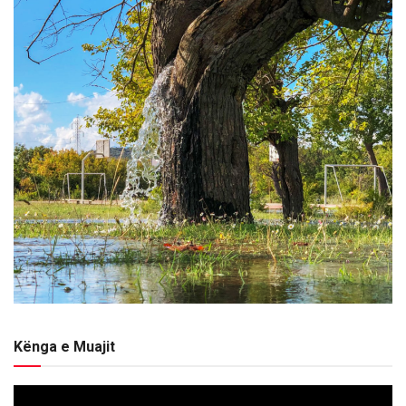
Kënga e Muajit