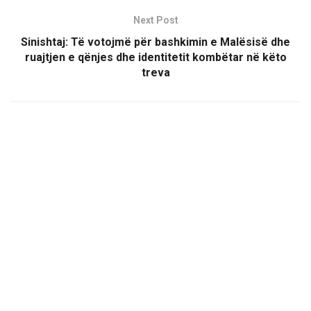
Next Post
Sinishtaj: Të votojmë për bashkimin e Malësisë dhe
ruajtjen e qënjes dhe identitetit kombëtar në këto
treva