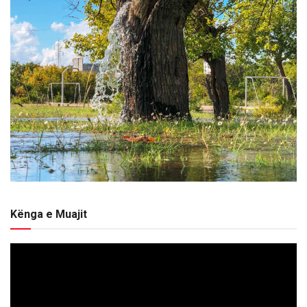
Kënga e Muajit