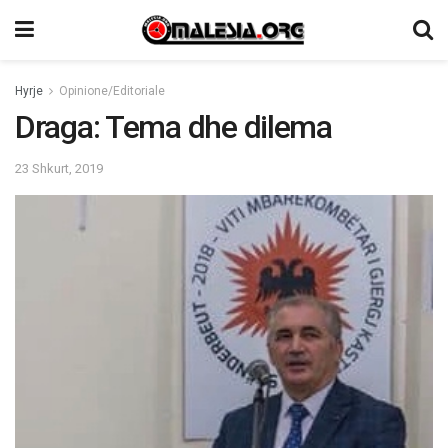
Hyrje
Opinione/Editoriale
Draga: Tema dhe dilema
23 Shkurt, 2019