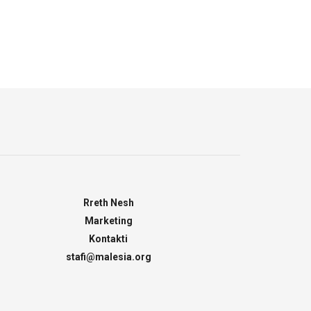
Rreth Nesh
Marketing
Kontakti
stafi@malesia.org