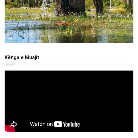
Kënga e Muajit