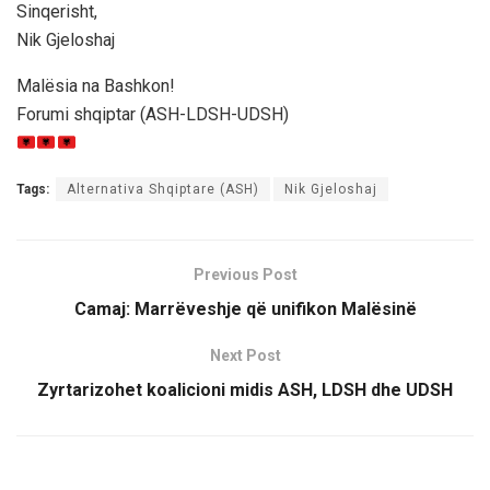
Sinqerisht,
Nik Gjeloshaj
Malësia na Bashkon!
Forumi shqiptar (ASH-LDSH-UDSH)
Tags:
Alternativa Shqiptare (ASH)
Nik Gjeloshaj
Previous Post
Camaj: Marrëveshje që unifikon Malësinë
Next Post
Zyrtarizohet koalicioni midis ASH, LDSH dhe UDSH