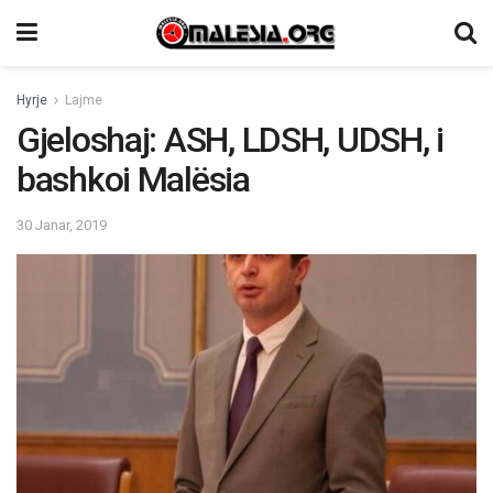
Hyrje
Lajme
Gjeloshaj: ASH, LDSH, UDSH, i
bashkoi Malësia
30 Janar, 2019