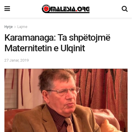
Hyrje
Lajme
Karamanaga: Ta shpëtojmë
Maternitetin e Ulqinit
27 Janar, 2019