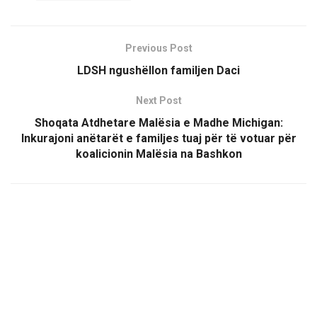
Previous Post
LDSH ngushëllon familjen Daci
Next Post
Shoqata Atdhetare Malësia e Madhe Michigan:
Inkurajoni anëtarët e familjes tuaj për të votuar për
koalicionin Malësia na Bashkon