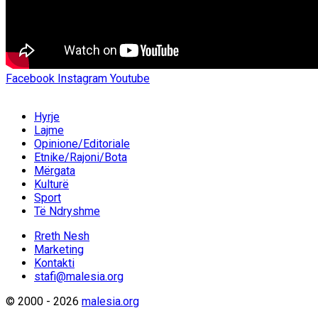
Facebook
Instagram
Youtube
Hyrje
Lajme
Opinione/Editoriale
Etnike/Rajoni/Bota
Mërgata
Kulturë
Sport
Të Ndryshme
Rreth Nesh
Marketing
Kontakti
stafi@malesia.org
© 2000 - 2026
malesia.org