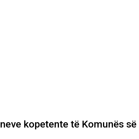
aneve kopetente të Komunës së T