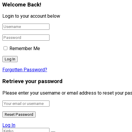
Welcome Back!
Login to your account below
Remember Me
Forgotten Password?
Retrieve your password
Please enter your username or email address to reset your pa
Log In