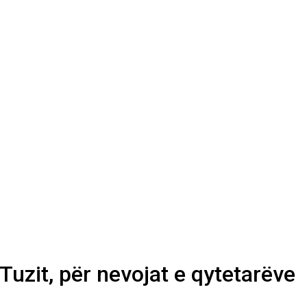
uzit, për nevojat e qytetarëve