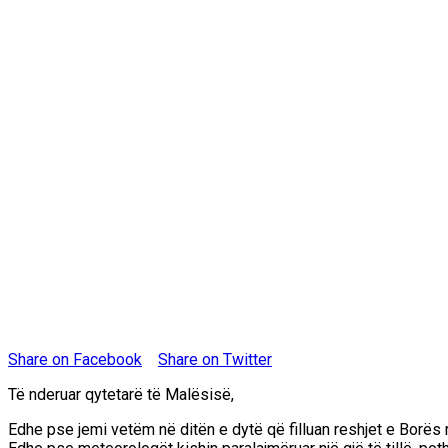
Share on Facebook
Share on Twitter
Të nderuar qytetarë të Malësisë,
Edhe pse jemi vetëm në ditën e dytë që filluan reshjet e Borës 