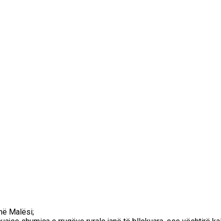
në Malësi;