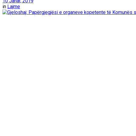
10 Janar, 2019
in
Lajme