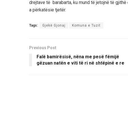
drejtave të barabarta, ku mund të jetojnë të gjithë 
a përkatësie tjetër.
Tags:
Gjekë Gjonaj
Komuna e Tuzit
Previous Post
Falë bamirësisë, nëna me pesë fëmijë
gëzuan natën e viti të ri në shtëpinë e re