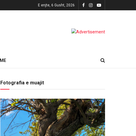
E enjte, 6 Gusht, 2026
HME
Fotografia e muajit