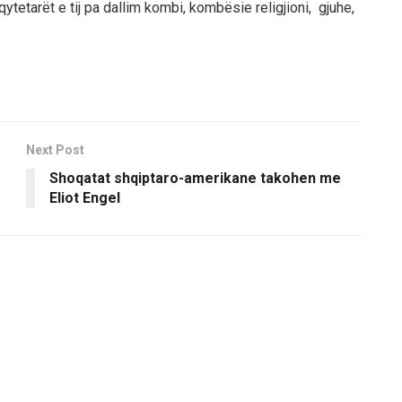
qytetarët e tij pa dallim kombi, kombësie religjioni, gjuhe,
Next Post
Shoqatat shqiptaro-amerikane takohen me
Eliot Engel