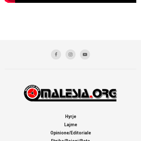
Hyrje
Lajme
Opinione/Editoriale