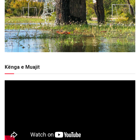
Kënga e Muajit