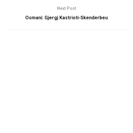
Next Post
Osmani: Gjergj Kastrioti-Skenderbeu