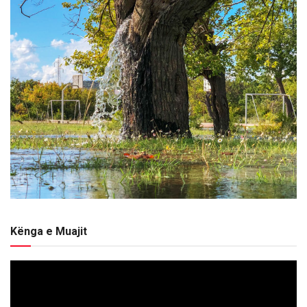
Kënga e Muajit