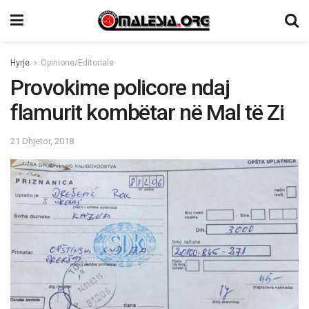
Hyrje
Opinione/Editoriale
Provokime policore ndaj
flamurit kombëtar në Mal të Zi
21 Dhjetor, 2018