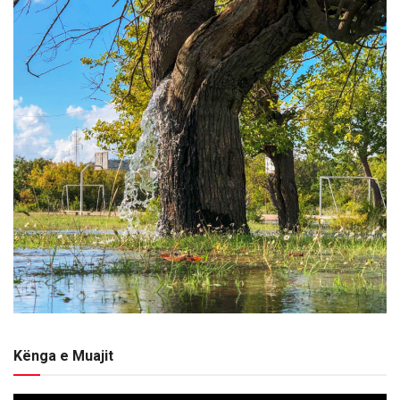
Kënga e Muajit