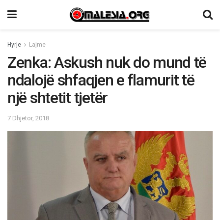
Hyrje
Lajme
Zenka: Askush nuk do mund të
ndalojë shfaqjen e flamurit të
një shtetit tjetër
7 Dhjetor, 2018