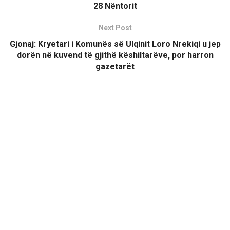
28 Nëntorit
Next Post
Gjonaj: Kryetari i Komunës së Ulqinit Loro Nrekiqi u jep
dorën në kuvend të gjithë këshiltarëve, por harron
gazetarët