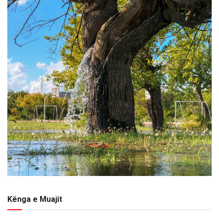
Kënga e Muajit