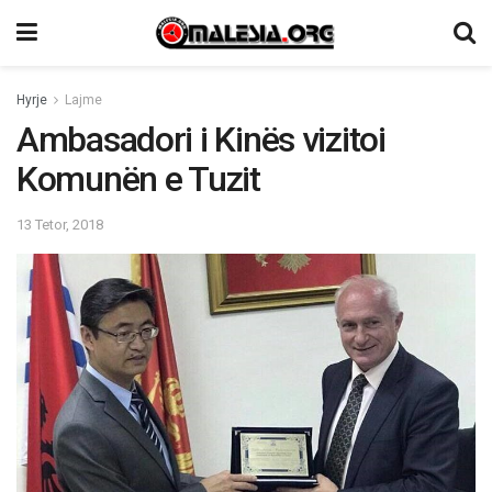
Hyrje
Lajme
Ambasadori i Kinës vizitoi
Komunën e Tuzit
13 Tetor, 2018