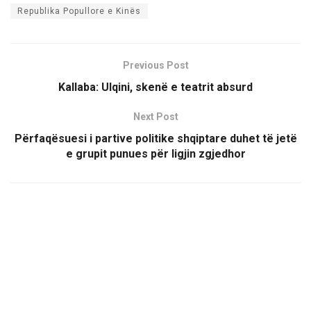
Republika Popullore e Kinës
Previous Post
Kallaba: Ulqini, skenë e teatrit absurd
Next Post
Përfaqësuesi i partive politike shqiptare duhet të jetë
e grupit punues për ligjin zgjedhor