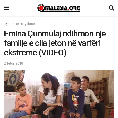
Hyrje
Të Ndryshme
Emina Çunmulaj ndihmon një
familje e cila jeton në varfëri
ekstreme (VIDEO)
2 Tetor, 2018