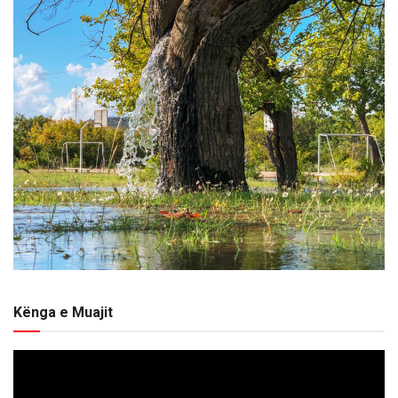
Kënga e Muajit