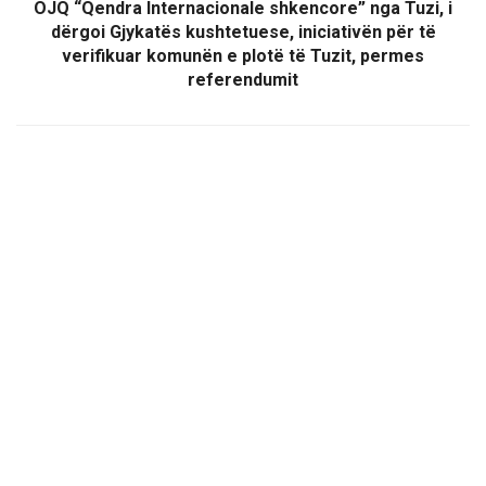
OJQ “Qendra Internacionale shkencore” nga Tuzi, i
dërgoi Gjykatës kushtetuese, iniciativën për të
verifikuar komunën e plotë të Tuzit, permes
referendumit