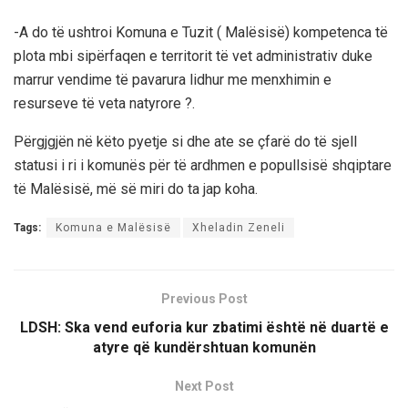
-A do të ushtroi Komuna e Tuzit ( Malësisë) kompetenca të
plota mbi sipërfaqen e territorit të vet administrativ duke
marrur vendime të pavarura lidhur me menxhimin e
resurseve të veta natyrore ?.
Përgjgjën në këto pyetje si dhe ate se çfarë do të sjell
statusi i ri i komunës për të ardhmen e popullsisë shqiptare
të Malësisë, më së miri do ta jap koha.
Tags:
Komuna e Malësisë
Xheladin Zeneli
Previous Post
LDSH: Ska vend euforia kur zbatimi është në duartë e
atyre që kundërshtuan komunën
Next Post