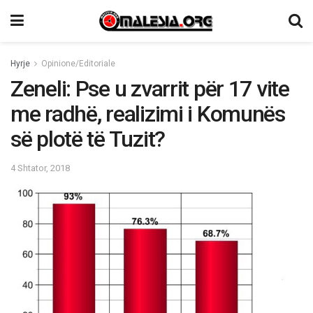
Hyrje
Opinione/Editoriale
Zeneli: Pse u zvarrit për 17 vite
me radhë, realizimi i Komunës
së plotë të Tuzit?
4 Shtator, 2018