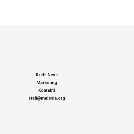
Rreth Nesh
Marketing
Kontakti
stafi@malesia.org