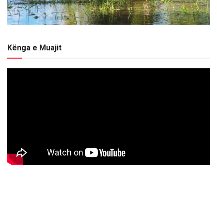
Kënga e Muajit