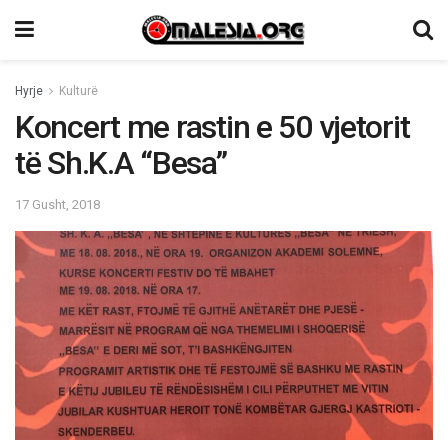
Hyrje
Kulturë
Koncert me rastin e 50 vjetorit
të Sh.K.A “Besa”
17 Gusht, 2018