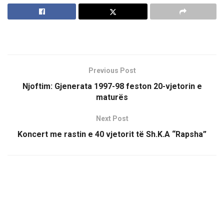
Previous Post
Njoftim: Gjenerata 1997-98 feston 20-vjetorin e
maturës
Next Post
Koncert me rastin e 40 vjetorit të Sh.K.A “Rapsha”