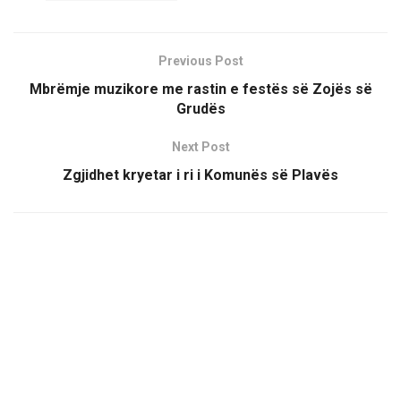
Previous Post
Mbrëmje muzikore me rastin e festës së Zojës së
Grudës
Next Post
Zgjidhet kryetar i ri i Komunës së Plavës