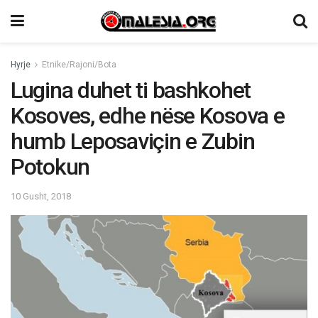
Hyrje
Etnike/Rajoni/Bota
Lugina duhet ti bashkohet
Kosoves, edhe nëse Kosova e
humb Leposaviçin e Zubin
Potokun
10 Gusht, 2018