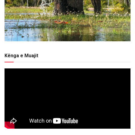
Kënga e Muajit