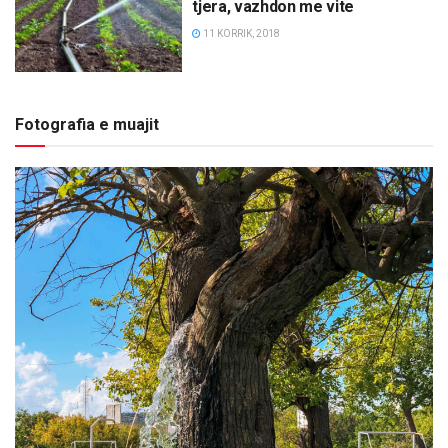
tjera, vazhdon me vite
11 KORRIK, 2018
Fotografia e muajit