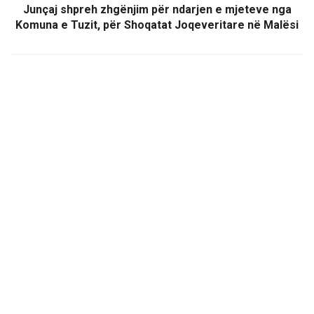
Junçaj shpreh zhgënjim për ndarjen e mjeteve nga
Komuna e Tuzit, për Shoqatat Joqeveritare në Malësi