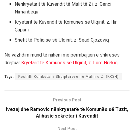
Nënkryetarit të Kuvendit të Malit të Zi, z. Genci
Nimanbegu
Kryetarit të Kuvendit të Komunës së Ulqinit, z. Ilir
Çapuni
Shefit të Policisë së Ulqinit, z. Sead Gjozoviq
Në vazhdim mund të njiheni me përmbajtjen e shkresës
drejtuar
Kryetarit të Komunës së Ulqinit, z. Loro Nrekiq
.
Tags:
Këshilli Kombëtar i Shqiptarëve në Malin e Zi (KKSH)
Previous Post
Ivezaj dhe Ramovic nënkryetarë të Komunës së Tuzit,
Alibasic sekretar i Kuvendit
Next Post