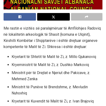
Me rastin e vizitës së paralajmëruar të Amfilohijes Radoviq
në lokalitetin arkeologjik të Shasit (komuna e Ulqinit),
Këshilli Kombëtar i Shqiptarëve i është drejtuar organeve
kompetente të Malit të Zi. Shkresa i është drejtuar:
Kryetarit të Shtetit të Malit të Zi, z. Millo Gjukanoviq
Kryeministrit të Malit të Zi, z. Dushko Markoviq
Ministrit për të Drejtat e Njeriut dhe Pakicave, z.
Mehmed Zenka
Ministrit të Punëve të Brendshme, z. Mevludin
Nuhoxhiq
Kryetarit të Kuvendit të Malit të Zi, z. Ivan Brajoviq