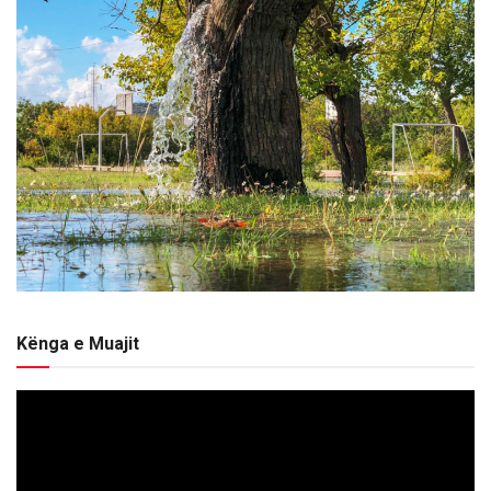
Kënga e Muajit