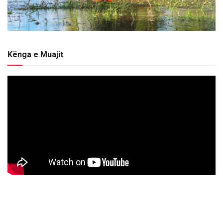
Kënga e Muajit