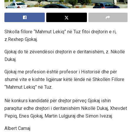
Shkolla fillore “Mahmut Lekiq” në Tuz fitoi drejtorin e ri,
z.Rexhep Gjokaj.
Gjokaj do të zëvendësoi drejtorin e deritanishëm, z. Nikollë
Dukaj.
Gjokaj me profesion është profesor i Historisë dhe për
shumë vite e kishte ligjëruar këtë lëndë në Shkollën Fillore
“Mahmut Lekiq” në Tuz.
Në konkurs kandidatë për drejtor përveç Gjokaj ishin
paraqitur edhe drejtori i deritanishëm Nikollë Dukaj, Xhevdet
Pepiq, Enes Gjokaj, Martin Lulgjuraj dhe Simon Ivezaj.
Albert Camaj