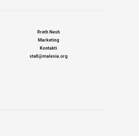
Rreth Nesh
Marketing
Kontakti
stafi@malesia.org