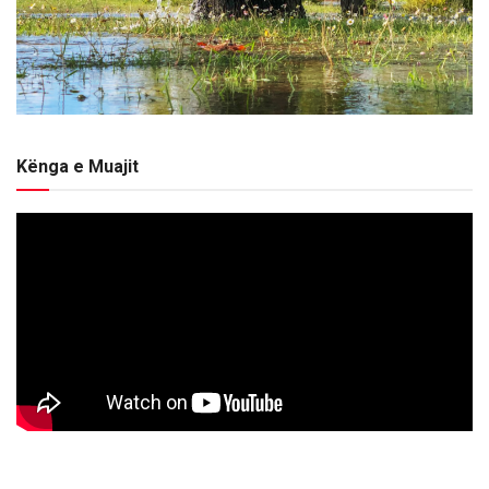
Kënga e Muajit