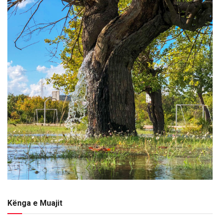
Kënga e Muajit