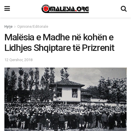
Hyrje
Opinione/Editoriale
Malësia e Madhe në kohën e
Lidhjes Shqiptare të Prizrenit
12 Qershor, 2018