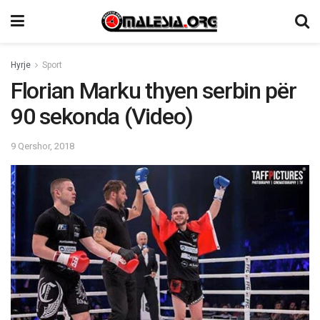
Hyrje
Sport
Florian Marku thyen serbin për
90 sekonda (Video)
9 Qershor, 2018