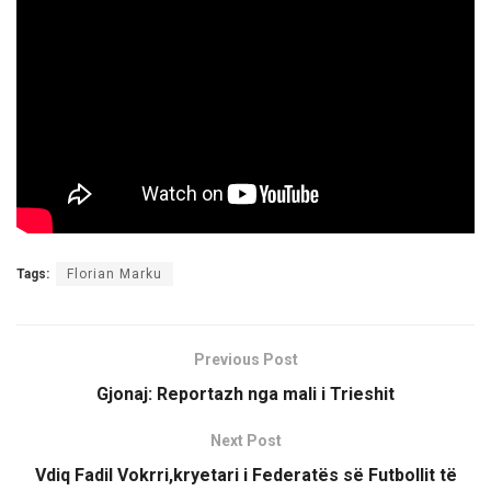
Tags:
Florian Marku
Previous Post
Gjonaj: Reportazh nga mali i Trieshit
Next Post
Vdiq Fadil Vokrri,kryetari i Federatës së Futbollit të