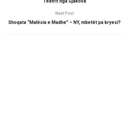
Teatrit nga Gjakova
Next Post
Shoqata “Malësia e Madhe” – NY, mbetët pa kryesi?