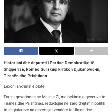
Historiani dhe deputeti i Partisë Demokratike të
Shqipërisë, Romeo Gurakuqi kritikon Djukanovic-in,
Tiranën dhe Prishtinën.
Lexoni shkrimin e plotë:
Forcat qeverisese ne Malin e Zi, me bekimin e qeverive te
Tiranes dhe Prishtines, reduktojne ne zero drejtimin politik
te shqiptareve ne qeverisjet vendore te Ulqinit dhe