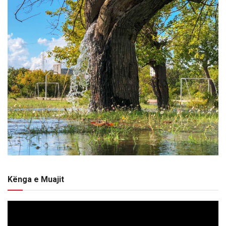
Kënga e Muajit