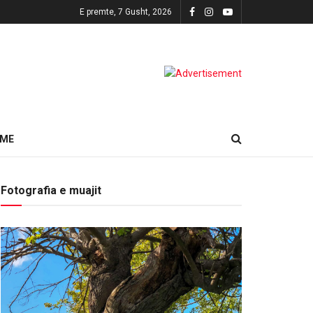
E premte, 7 Gusht, 2026
HME
Fotografia e muajit