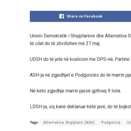
Share on Facebook
Unioni Demokratik i Shqiptarëve dhe Alternativa S
të cilat do të zhvillohen më 27 maj.
UDSH do të jetë në koalicion me DPS-në, Partinë bo
ASH-ja në zgjedhjet e Podgoricës do të marrin pje
Në këto zgjedhje marrin pjesë gjithsej 9 lista.
LDSH-ja, siç kanë deklaruar këtë javë, do të boj
Tags:
Alternativa Shqiptare (ASH)
Podgorica
U