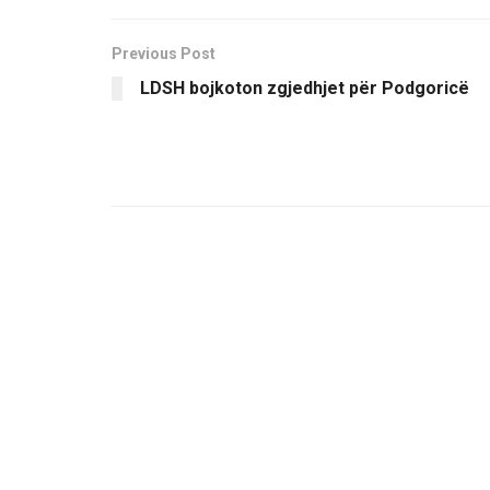
Previous Post
LDSH bojkoton zgjedhjet për Podgoricë