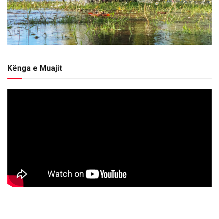
Kënga e Muajit