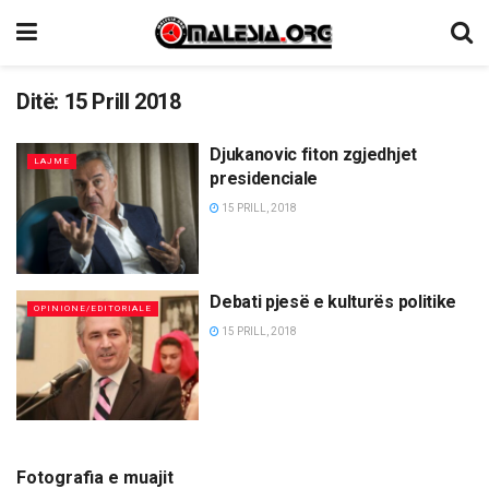
Ditë:
15 Prill 2018
Djukanovic fiton zgjedhjet
LAJME
presidenciale
15 PRILL, 2018
Debati pjesë e kulturës politike
OPINIONE/EDITORIALE
15 PRILL, 2018
Fotografia e muajit