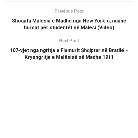
Previous Post
Shoqata Malësia e Madhe nga New York-u, ndanë
bursat për studentët në Malësi (Video)
Next Post
107-vjet nga ngritja e Flamurit Shqiptar në Bratilë –
Kryengritja e Malësisë së Madhe 1911