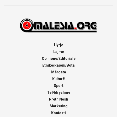
Hyrje
Lajme
Opinione/Editoriale
Etnike/Rajoni/Bota
Mërgata
Kulturë
Sport
Të Ndryshme
Rreth Nesh
Marketing
Kontakti