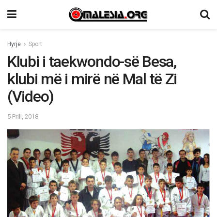
Hyrje
Sport
Klubi i taekwondo-së Besa,
klubi më i mirë në Mal të Zi
(Video)
5 Prill, 2018