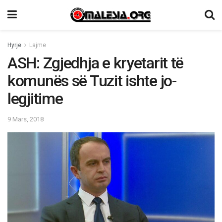
Hyrje
Lajme
ASH: Zgjedhja e kryetarit të
komunës së Tuzit ishte jo-
legjitime
9 Mars, 2018