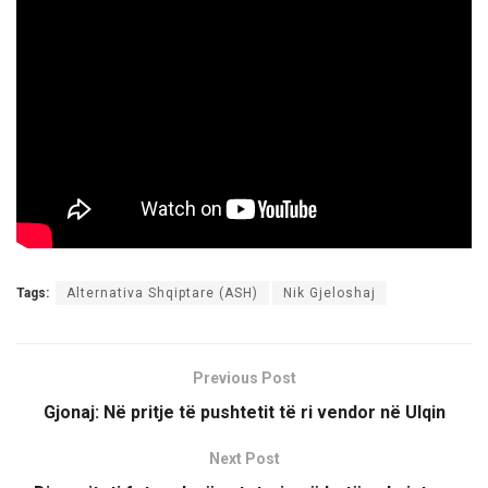
Tags:
Alternativa Shqiptare (ASH)
Nik Gjeloshaj
Previous Post
Gjonaj: Në pritje të pushtetit të ri vendor në Ulqin
Next Post