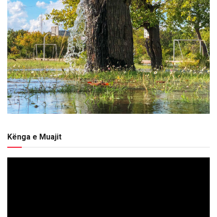
Kënga e Muajit