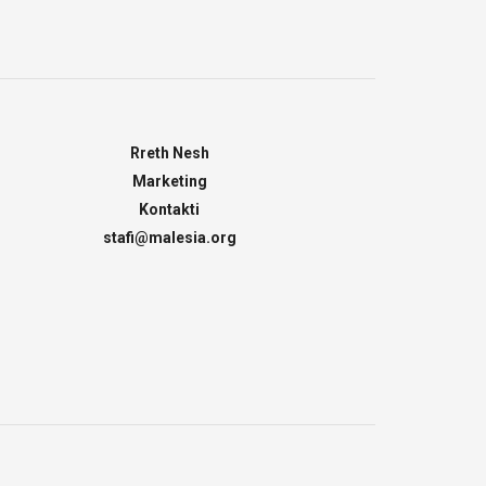
Rreth Nesh
Marketing
Kontakti
stafi@malesia.org