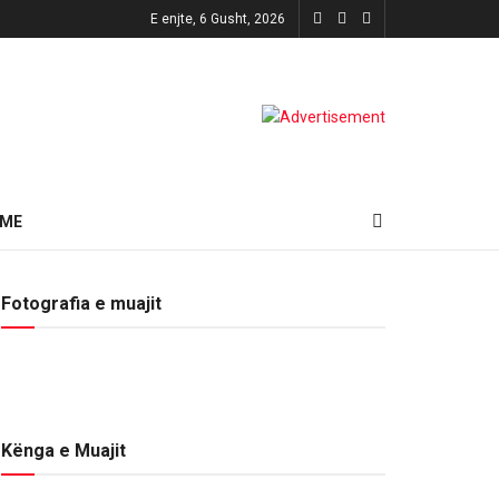
E enjte, 6 Gusht, 2026
HME
Fotografia e muajit
Kënga e Muajit