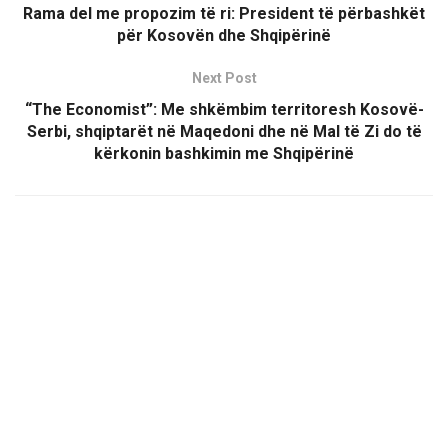
Rama del me propozim të ri: President të përbashkët
për Kosovën dhe Shqipërinë
Next Post
“The Economist”: Me shkëmbim territoresh Kosovë-
Serbi, shqiptarët në Maqedoni dhe në Mal të Zi do të
kërkonin bashkimin me Shqipërinë