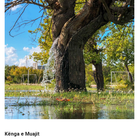
Kënga e Muajit