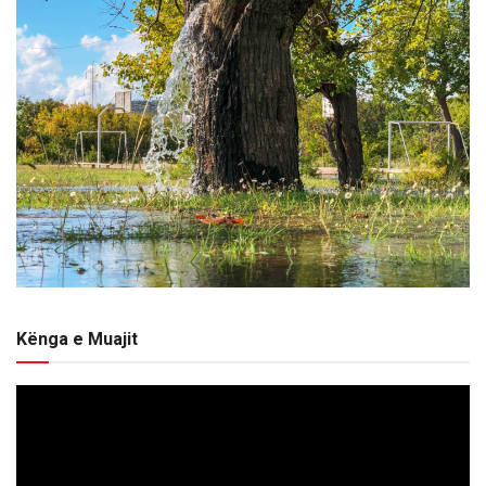
Kënga e Muajit