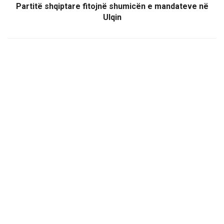
Partitë shqiptare fitojnë shumicën e mandateve në
Ulqin