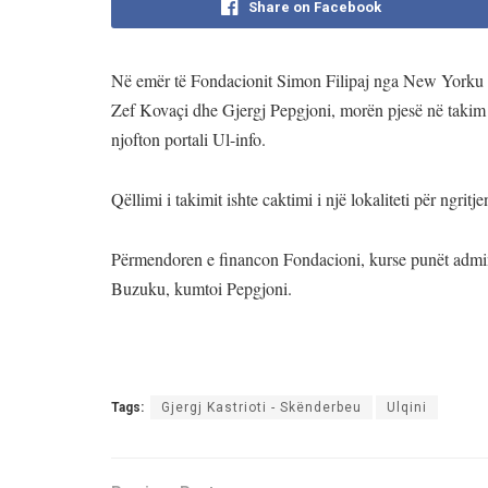
Share on Facebook
Në emër të Fondacionit Simon Filipaj nga New Yorku 
Zef Kovaçi dhe Gjergj Pepgjoni, morën pjesë në taki
njofton portali Ul-info.
Qëllimi i takimit ishte caktimi i një lokaliteti për ngri
Përmendoren e financon Fondacioni, kurse punët admin
Buzuku, kumtoi Pepgjoni.
Tags:
Gjergj Kastrioti - Skënderbeu
Ulqini