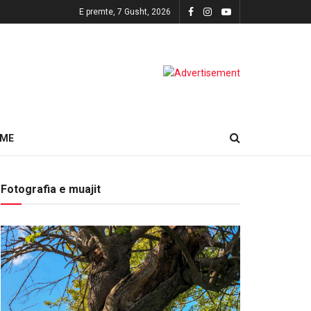
E premte, 7 Gusht, 2026
HME
Fotografia e muajit