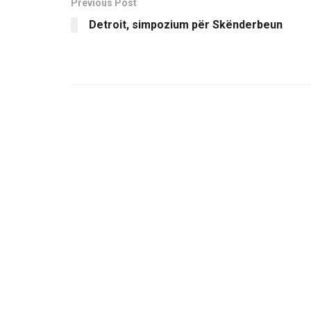
Previous Post
Detroit, simpozium për Skënderbeun