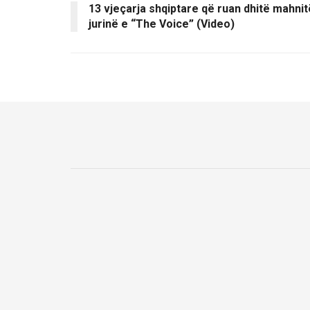
13 vjeçarja shqiptare që ruan dhitë mahnit
jurinë e “The Voice” (Video)