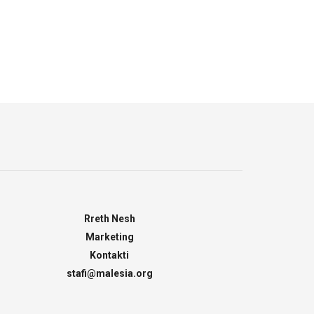
Rreth Nesh
Marketing
Kontakti
stafi@malesia.org