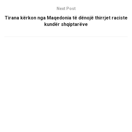
Next Post
Tirana kërkon nga Maqedonia të dënojë thirrjet raciste
kundër shqiptarëve