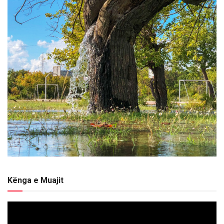
Kënga e Muajit