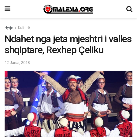
Hyrje
Kulturë
Ndahet nga jeta mjeshtri i valles
shqiptare, Rexhep Çeliku
12 Janar, 2018