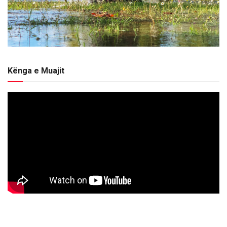
Kënga e Muajit