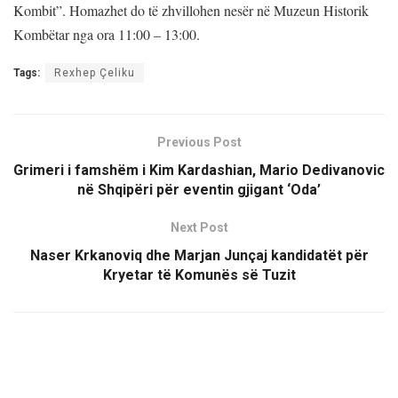
Kombit”. Homazhet do të zhvillohen nesër në Muzeun Historik
Kombëtar nga ora 11:00 – 13:00.
Tags:
Rexhep Çeliku
Previous Post
Grimeri i famshëm i Kim Kardashian, Mario Dedivanovic
në Shqipëri për eventin gjigant ‘Oda’
Next Post
Naser Krkanoviq dhe Marjan Junçaj kandidatët për
Kryetar të Komunës së Tuzit