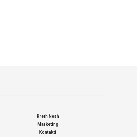
Rreth Nesh
Marketing
Kontakti