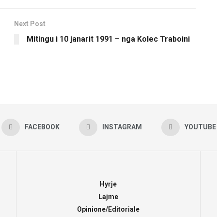
Next Post
Mitingu i 10 janarit 1991 – nga Kolec Traboini
FACEBOOK
INSTAGRAM
YOUTUBE
Hyrje
Lajme
Opinione/Editoriale