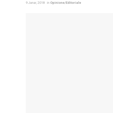
9 Janar, 2018
in
Opinione/Editoriale