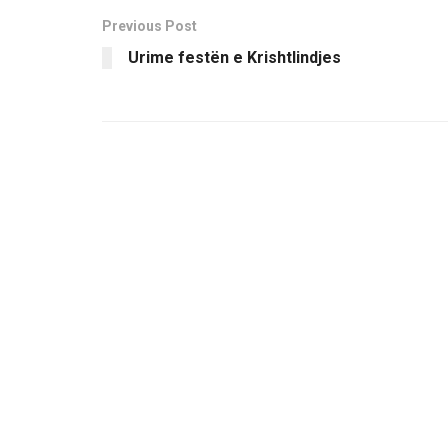
Previous Post
Urime festën e Krishtlindjes