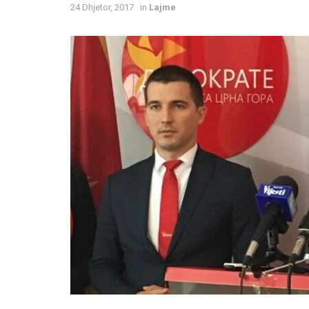
24 Dhjetor, 2017
in
Lajme