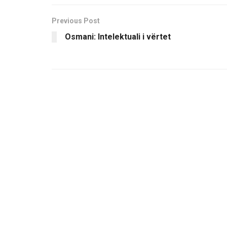
Previous Post
Osmani: Intelektuali i vërtet