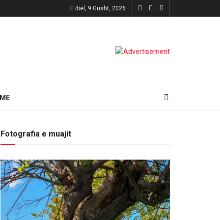
E diel, 9 Gusht, 2026
HME
Fotografia e muajit