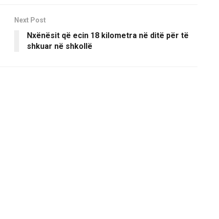
Next Post
Nxënësit që ecin 18 kilometra në ditë për të
shkuar në shkollë