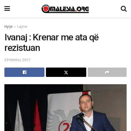
Hyrje
Lajme
Ivanaj : Krenar me ata që
rezistuan
29 Nëntor, 2017