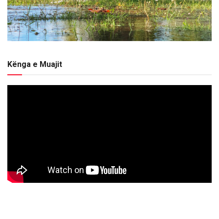
Kënga e Muajit