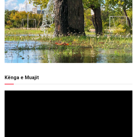
Kënga e Muajit